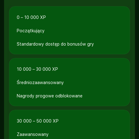
0 – 10 000 XP
Początkujący
Standardowy dostęp do bonusów gry
10 000 – 30 000 XP
Średniozaawansowany
Nagrody progowe odblokowane
30 000 – 50 000 XP
Zaawansowany