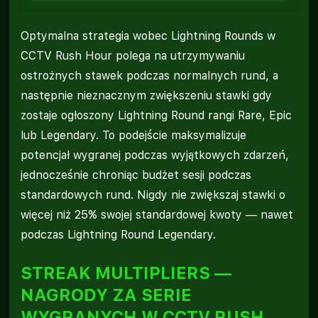
Optymalna strategia wobec Lightning Rounds w
CCTV Rush Hour polega na utrzymywaniu
ostrożnych stawek podczas normalnych rund, a
następnie nieznacznym zwiększeniu stawki gdy
zostaje ogłoszony Lightning Round rangi Rare, Epic
lub Legendary. To podejście maksymalizuje
potencjał wygranej podczas wyjątkowych zdarzeń,
jednocześnie chroniąc budżet sesji podczas
standardowych rund. Nigdy nie zwiększaj stawki o
więcej niż 25% swojej standardowej kwoty — nawet
podczas Lightning Round Legendary.
STREAK MULTIPLIERS —
NAGRODY ZA SERIE
WYGRANYCH W CCTV RUSH