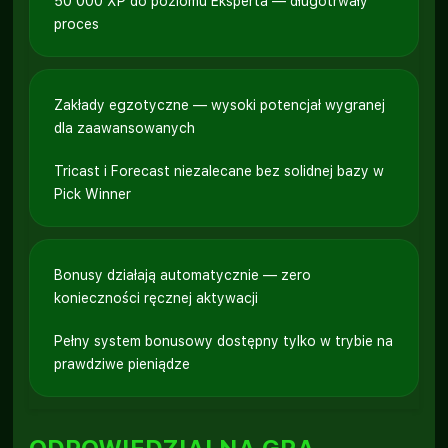
50 000 XP do poziomu Eksperta — długotrwały
proces
Zakłady egzotyczne — wysoki potencjał wygranej
dla zaawansowanych
Tricast i Forecast niezalecane bez solidnej bazy w
Pick Winner
Bonusy działają automatycznie — zero
konieczności ręcznej aktywacji
Pełny system bonusowy dostępny tylko w trybie na
prawdziwe pieniądze