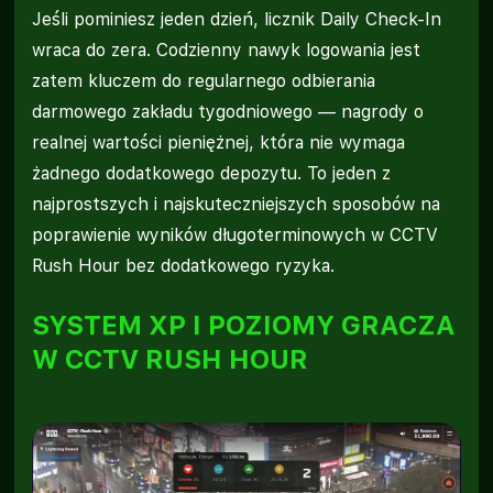
Jeśli pominiesz jeden dzień, licznik Daily Check-In
wraca do zera. Codzienny nawyk logowania jest
zatem kluczem do regularnego odbierania
darmowego zakładu tygodniowego — nagrody o
realnej wartości pieniężnej, która nie wymaga
żadnego dodatkowego depozytu. To jeden z
najprostszych i najskuteczniejszych sposobów na
poprawienie wyników długoterminowych w CCTV
Rush Hour bez dodatkowego ryzyka.
SYSTEM XP I POZIOMY GRACZA
W CCTV RUSH HOUR