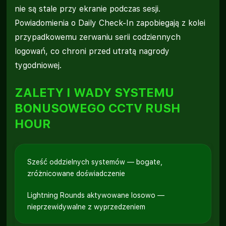
nie są stale przy ekranie podczas sesji.
Powiadomienia o Daily Check-In zapobiegają z kolei
przypadkowemu zerwaniu serii codziennych
logowań, co chroni przed utratą nagrody
tygodniowej.
ZALETY I WADY SYSTEMU
BONUSOWEGO CCTV RUSH
HOUR
Sześć oddzielnych systemów — bogate,
zróżnicowane doświadczenie
Lightning Rounds aktywowane losowo —
nieprzewidywalne z wyprzedzeniem