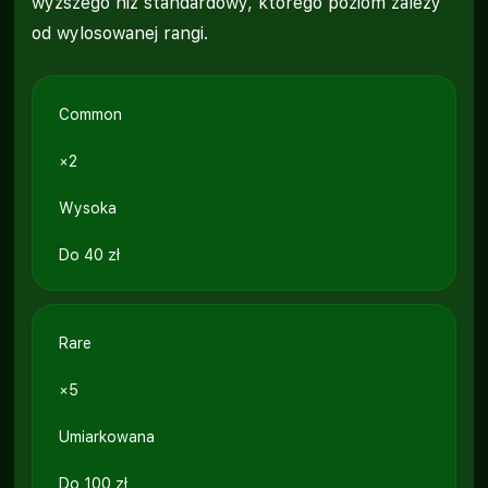
wyższego niż standardowy, którego poziom zależy
od wylosowanej rangi.
Common
×2
Wysoka
Do 40 zł
Rare
×5
Umiarkowana
Do 100 zł