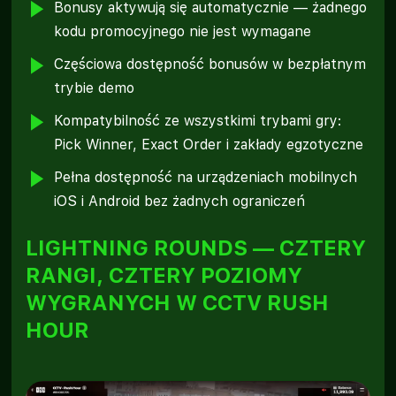
Bonusy aktywują się automatycznie — żadnego
kodu promocyjnego nie jest wymagane
Częściowa dostępność bonusów w bezpłatnym
trybie demo
Kompatybilność ze wszystkimi trybami gry:
Pick Winner, Exact Order i zakłady egzotyczne
Pełna dostępność na urządzeniach mobilnych
iOS i Android bez żadnych ograniczeń
LIGHTNING ROUNDS — CZTERY
RANGI, CZTERY POZIOMY
WYGRANYCH W CCTV RUSH
HOUR