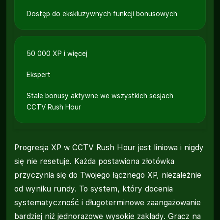
Dostęp do ekskluzywnych funkcji bonusowych
50 000 XP i więcej
Ekspert
Stałe bonusy aktywne we wszystkich sesjach
CCTV Rush Hour
Progresja XP w CCTV Rush Hour jest liniowa i nigdy
się nie resetuje. Każda postawiona złotówka
przyczynia się do Twojego łącznego XP, niezależnie
od wyniku rundy. To system, który docenia
systematyczność i długoterminowe zaangażowanie
bardziej niż jednorazowe wysokie zakłady. Gracz na