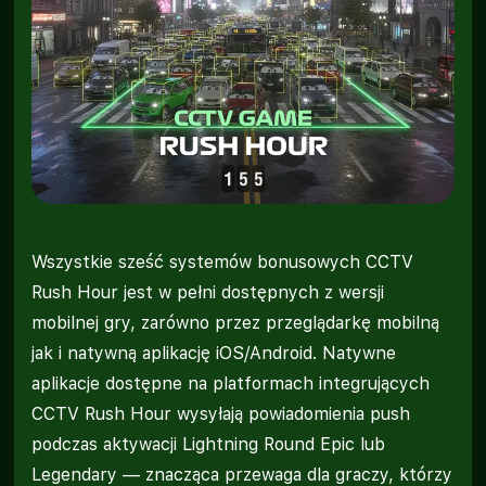
Wszystkie sześć systemów bonusowych CCTV
Rush Hour jest w pełni dostępnych z wersji
mobilnej gry, zarówno przez przeglądarkę mobilną
jak i natywną aplikację iOS/Android. Natywne
aplikacje dostępne na platformach integrujących
CCTV Rush Hour wysyłają powiadomienia push
podczas aktywacji Lightning Round Epic lub
Legendary — znacząca przewaga dla graczy, którzy